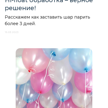
Hi-float обработка – верное
решение!
Расскажем как заставить шар парить
более 3 дней.
15.03.2023