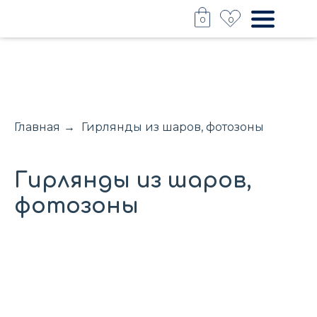
0
0
Главная
→
Гирлянды из шаров, фотозоны
Гирлянды из шаров,
фотозоны